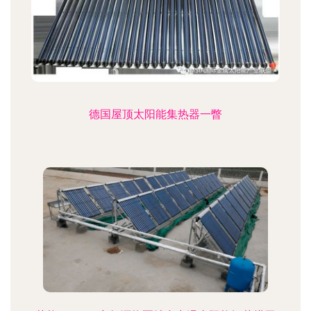
德国屋顶太阳能集热器一瞥