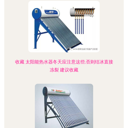
收藏 太阳能热水器冬天应注意这些,否则结冰直接
冻裂 建议收藏