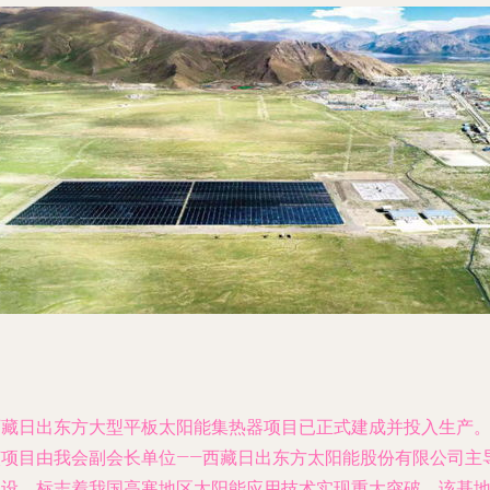
西藏日出东方大型平板太阳能集热器项目已正式建成并投入生产
该项目由我会副会长单位——西藏日出东方太阳能股份有限公司主
建设，标志着我国高寒地区太阳能应用技术实现重大突破。该基