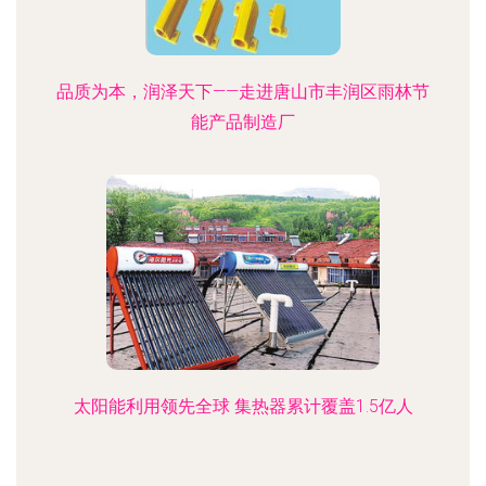
品质为本，润泽天下——走进唐山市丰润区雨林节
能产品制造厂
太阳能利用领先全球 集热器累计覆盖1.5亿人