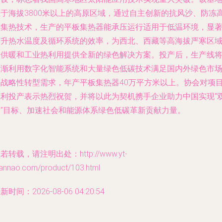
位于海拔3800米以上的高原区域，通过自主创新的抗风沙、防冻
效集热技术，生产的平板集热器能承压运行适用于低温环境，显
提升热水温度及循环系统的效率，为西北、西藏等高海拔严寒区
水供暖和工业热利用提供全新的绿色解决方案。投产后，生产线
逐渐利用数字化智能系统和大量绿色低碳技术满足国内外绿色市
和战略性转型需求，年产平板集热器40万平方米以上。协会对项
顺利投产表示热烈祝贺，并将以此为契机携手企业助力中国实现“
碳”目标、加速社会和能源体系绿色低碳革新贡献力量。
若转载，请注明出处：http://www.yt-
iannao.com/product/103.html
新时间：2026-08-06 04:20:54