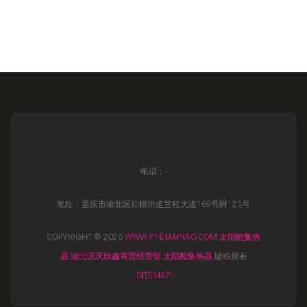
电话：-
地址：重庆市渝北区仙桃街道兰桂大道169号附123号
COPYRIGHT © 2026
WWW.YT-DIANNAO.COM
太阳能集热
器
渝北区庆欣鑫商贸经营部
太阳能集热器
版权所有
SITEMAP