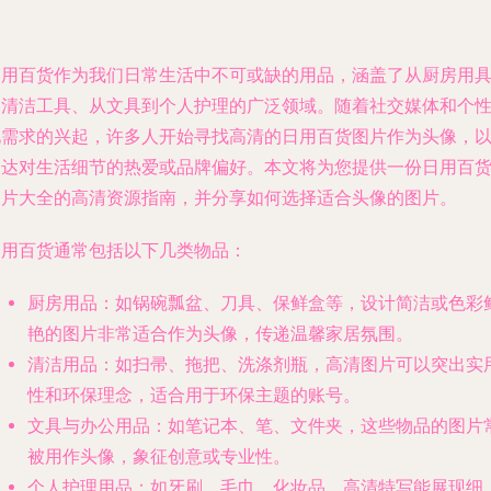
日用百货作为我们日常生活中不可或缺的用品，涵盖了从厨房用
到清洁工具、从文具到个人护理的广泛领域。随着社交媒体和个
化需求的兴起，许多人开始寻找高清的日用百货图片作为头像，
表达对生活细节的热爱或品牌偏好。本文将为您提供一份日用百
图片大全的高清资源指南，并分享如何选择适合头像的图片。
日用百货通常包括以下几类物品：
厨房用品
：如锅碗瓢盆、刀具、保鲜盒等，设计简洁或色彩
艳的图片非常适合作为头像，传递温馨家居氛围。
清洁用品
：如扫帚、拖把、洗涤剂瓶，高清图片可以突出实
性和环保理念，适合用于环保主题的账号。
文具与办公用品
：如笔记本、笔、文件夹，这些物品的图片
被用作头像，象征创意或专业性。
个人护理用品
：如牙刷、毛巾、化妆品，高清特写能展现细