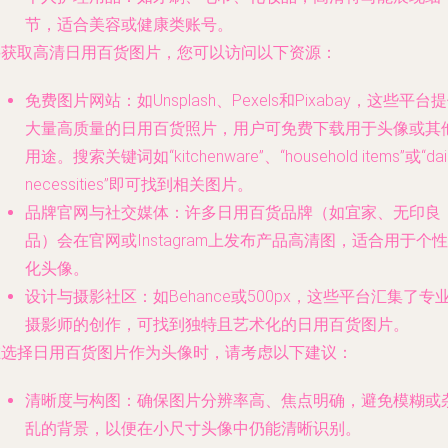
节，适合美容或健康类账号。
要获取高清日用百货图片，您可以访问以下资源：
免费图片网站
：如Unsplash、Pexels和Pixabay，这些平台
大量高质量的日用百货照片，用户可免费下载用于头像或其
用途。搜索关键词如“kitchenware”、“household items”或“dai
necessities”即可找到相关图片。
品牌官网与社交媒体
：许多日用百货品牌（如宜家、无印良
品）会在官网或Instagram上发布产品高清图，适合用于个性
化头像。
设计与摄影社区
：如Behance或500px，这些平台汇集了专
摄影师的创作，可找到独特且艺术化的日用百货图片。
在选择日用百货图片作为头像时，请考虑以下建议：
清晰度与构图
：确保图片分辨率高、焦点明确，避免模糊或
乱的背景，以便在小尺寸头像中仍能清晰识别。