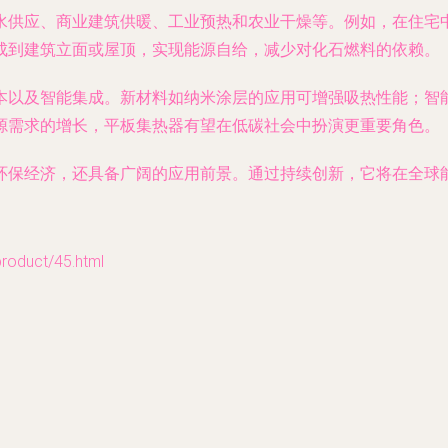
水供应、商业建筑供暖、工业预热和农业干燥等。例如，在住宅
成到建筑立面或屋顶，实现能源自给，减少对化石燃料的依赖。
本以及智能集成。新材料如纳米涂层的应用可增强吸热性能；智
源需求的增长，平板集热器有望在低碳社会中扮演更重要角色。
环保经济，还具备广阔的应用前景。通过持续创新，它将在全球
duct/45.html