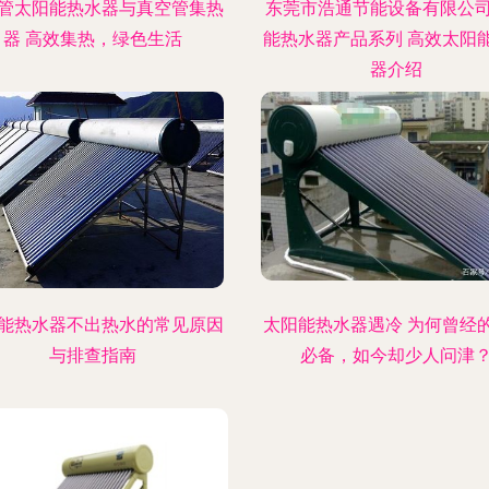
管太阳能热水器与真空管集热
东莞市浩通节能设备有限公
器 高效集热，绿色生活
能热水器产品系列 高效太阳
器介绍
能热水器不出热水的常见原因
太阳能热水器遇冷 为何曾经
与排查指南
必备，如今却少人问津