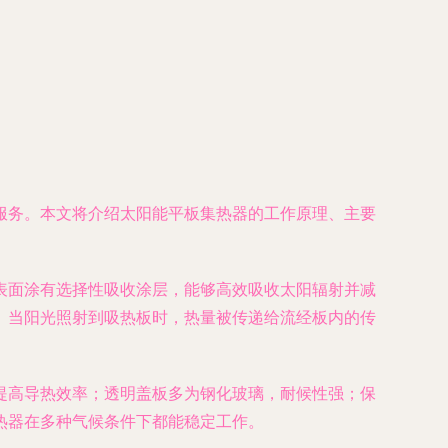
服务。本文将介绍太阳能平板集热器的工作原理、主要
表面涂有选择性吸收涂层，能够高效吸收太阳辐射并减
。当阳光照射到吸热板时，热量被传递给流经板内的传
提高导热效率；透明盖板多为钢化玻璃，耐候性强；保
热器在多种气候条件下都能稳定工作。