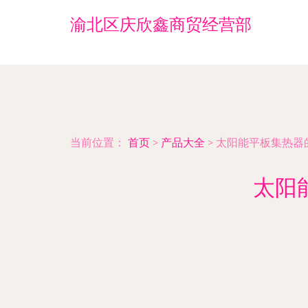
渝北区庆欣鑫商贸经营部
当前位置：
首页
>
产品大全
>
太阳能平板集热器
太阳