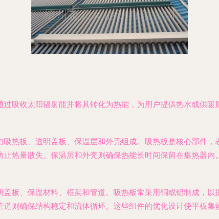
通过吸收太阳辐射能并将其转化为热能，为用户提供热水或供暖
由吸热板、透明盖板、保温层和外壳组成。吸热板是核心部件，
防止热量散失。保温层和外壳则确保热能长时间保留在集热器内
明盖板、保温材料、框架和管道。吸热板常采用铜或铝制成，以
管道则确保结构稳定和流体循环。这些组件的优化设计使平板集