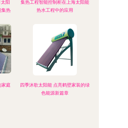
司太阳
集热工程智能控制柜在上海太阳能
能集热
热水工程中的应用
的家庭
四季沐歌太阳能 点亮鹤壁家装的绿
？
色能源新篇章