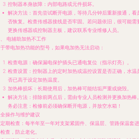
控制器本身故障：内部电路或元件损坏。
解决方法
：首先尝试断开电源，等待几分钟后重新接通，看
否恢复。检查传感器接线是否牢固。若问题依旧，很可能需
更换传感器或控制器主板，建议联系专业维修人员。
、 电辅助加热不工作
对于带电加热功能的型号，如果电加热无法启动：
检查电源：确保漏电保护插头已通电复位（指示灯亮）。
检查设置：控制器上的定时加热或温控设置是否正确，水温
否已高于设定加热温度。
加热棒损坏：长期使用后，加热棒可能结垢严重或烧毁。
解决方法
：排除前两点后，需由专业人员检测并更换加热棒
务必注意：检修前必须确保断开电源，并放空水箱！
安全操作与维护建议
.
定期检查
：每半年至一年对支架紧固件、保温层、管路保温套
行检查，防止老化。