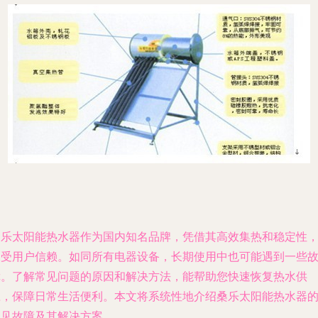
桑乐太阳能热水器作为国内知名品牌，凭借其高效集热和稳定性
深受用户信赖。如同所有电器设备，长期使用中也可能遇到一些
障。了解常见问题的原因和解决方法，能帮助您快速恢复热水供
应，保障日常生活便利。本文将系统性地介绍桑乐太阳能热水器
常见故障及其解决方案。