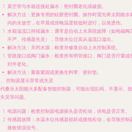
真空管与水箱连接处漏水：密封圈老化或破损。
解决方法
：更换专用的硅胶密封圈。操作时需先将太阳能水
内的水放空，在早晨或傍晚温度较低时进行，以免烫伤。
水箱溢流口持续漏水：通常是自动上水系统故障（如电磁阀
不严、传感器失灵），导致水位过高从溢流口溢出。
解决方法
：关闭水源，检查并修复自动上水控制系统。
管路接口或阀门漏水：检查所有明管接口、阀门是否拧紧或
封件老化。
解决方法
：重新紧固或更换生料带、密封垫。
四、 控制器显示异常或失灵
现代桑乐太阳能大多配备智能控制器，可能出现乱码、不显示、
键失灵等问题。
电源问题：检查控制器电源插头是否松动，供电是否正常。
传感器故障：水温水位传感器损坏或接线松动，会导致控制
接收错误信号。