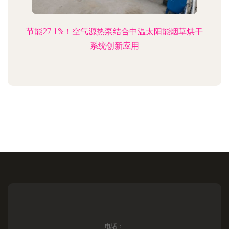
节能27.1%！空气源热泵结合中温太阳能烟草烘干
系统创新应用
电话：-