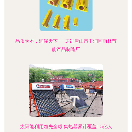
品质为本，润泽天下——走进唐山市丰润区雨林节
能产品制造厂
太阳能利用领先全球 集热器累计覆盖1.5亿人