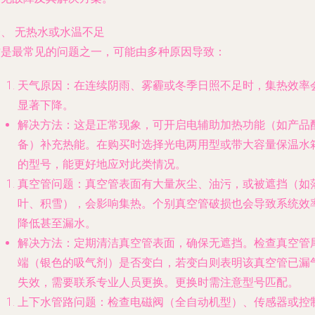
、 无热水或水温不足
这是最常见的问题之一，可能由多种原因导致：
天气原因：在连续阴雨、雾霾或冬季日照不足时，集热效率
显著下降。
解决方法
：这是正常现象，可开启电辅助加热功能（如产品
备）补充热能。在购买时选择光电两用型或带大容量保温水
的型号，能更好地应对此类情况。
真空管问题：真空管表面有大量灰尘、油污，或被遮挡（如
叶、积雪），会影响集热。个别真空管破损也会导致系统效
降低甚至漏水。
解决方法
：定期清洁真空管表面，确保无遮挡。检查真空管
端（银色的吸气剂）是否变白，若变白则表明该真空管已漏
失效，需要联系专业人员更换。更换时需注意型号匹配。
上下水管路问题：检查电磁阀（全自动机型）、传感器或控