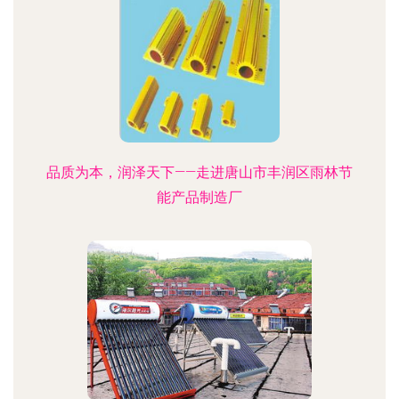
品质为本，润泽天下——走进唐山市丰润区雨林节
能产品制造厂