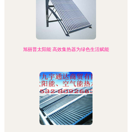
旭丽普太阳能 高效集热器为绿色生活赋能