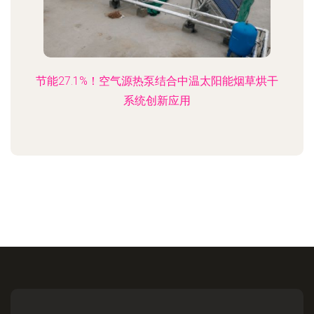
节能27.1%！空气源热泵结合中温太阳能烟草烘干
系统创新应用