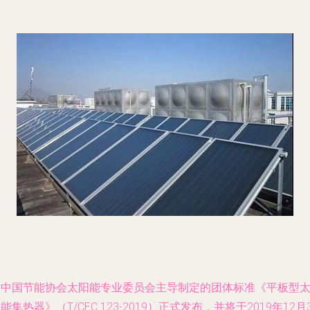
由中国节能协会太阳能专业委员会主导制定的团体标准《平板型
能集热器》（T/CEC 123-2019）正式发布，并将于2019年12月