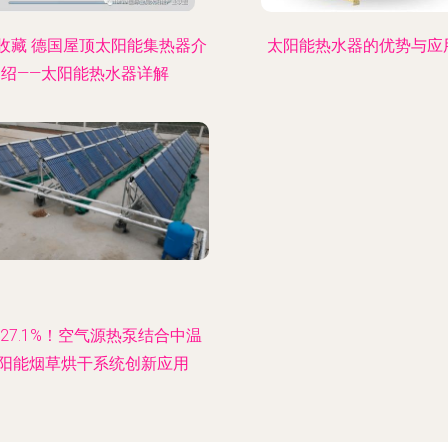
收藏 德国屋顶太阳能集热器介
太阳能热水器的优势与应
绍——太阳能热水器详解
27.1%！空气源热泵结合中温
阳能烟草烘干系统创新应用