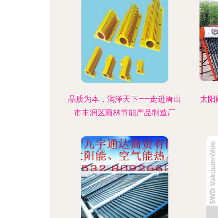
品质为本，润泽天下——走进唐山
太阳
市丰润区雨林节能产品制造厂