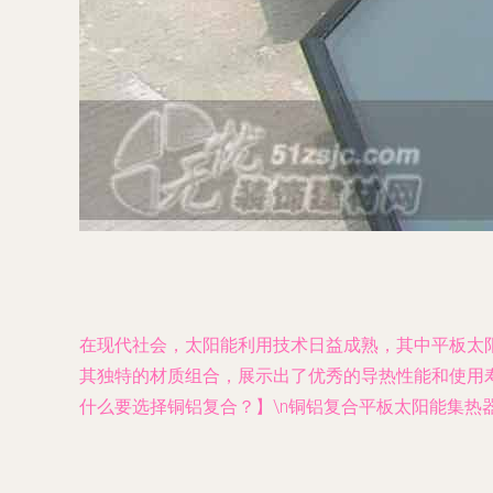
在现代社会，太阳能利用技术日益成熟，其中平板太
其独特的材质组合，展示出了优秀的导热性能和使用寿
什么要选择铜铝复合？】\n铜铝复合平板太阳能集热