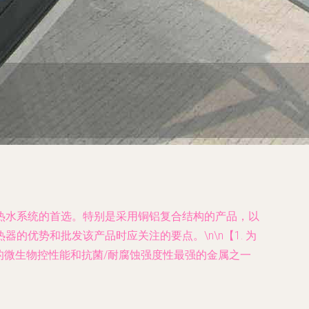
热水系统的首选。特别是采用铜铝复合结构的产品，以
优势和批发该产品时应关注的要点。\n\n【1. 为
的微生物控性能和抗菌/耐腐蚀强度性最强的金属之一