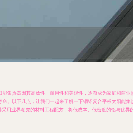
阳能集热器因其高效性、耐用性和美观性，逐渐成为家庭和商业
命。以下几点，让我们一起来了解一下铜铝复合平板太阳能集热器的
器采用业界领先的材料工程配方，将低成本、低密度的铝与优异