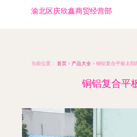
渝北区庆欣鑫商贸经营部
当前位置：
首页
>
产品大全
>
铜铝复合平板太阳
铜铝复合平