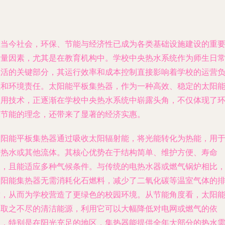
在当今社会，环保、节能与经济性已成为各类基础设施建设的重
考量因素，尤其是在教育机构中。学校中央热水系统作为师生日
生活的关键部分，其运行效率和成本控制直接影响着学校的运营
担和环境责任。太阳能平板集热器，作为一种高效、稳定的太阳
利用技术，正逐渐在学校中央热水系统中崭露头角，不仅体现了
保节能的理念，还带来了显著的经济实惠。
太阳能平板集热器通过吸收太阳辐射能，将光能转化为热能，用
加热水或其他流体。其核心优势在于结构简单、维护方便、寿命
长，且能适应多种气候条件。与传统的电热水器或燃气锅炉相比
太阳能集热器无需消耗化石燃料，减少了二氧化碳等温室气体的
放，从而为学校营造了更绿色的校园环境。从节能角度看，太阳
是取之不尽的清洁能源，利用它可以大幅降低对电网或燃气的依
赖，特别是在阳光充足的地区，集热器能提供全年大部分的热水