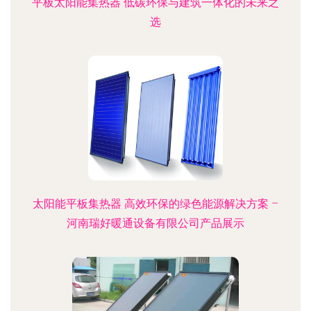
平板太阳能集热器 低碳环保与建筑一体化的未来之
选
太阳能平板集热器 高效环保的绿色能源解决方案 –
河南瑞好暖通设备有限公司产品展示